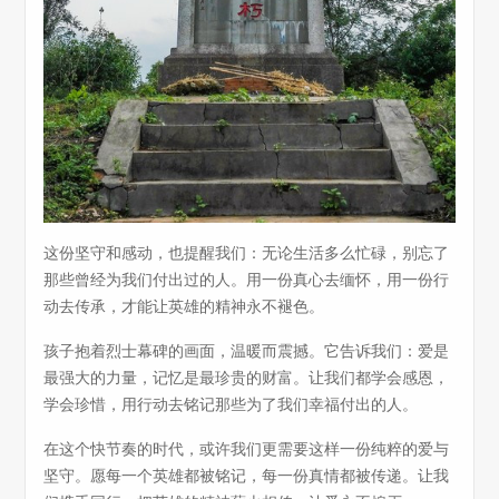
这份坚守和感动，也提醒我们：无论生活多么忙碌，别忘了
那些曾经为我们付出过的人。用一份真心去缅怀，用一份行
动去传承，才能让英雄的精神永不褪色。
孩子抱着烈士幕碑的画面，温暖而震撼。它告诉我们：爱是
最强大的力量，记忆是最珍贵的财富。让我们都学会感恩，
学会珍惜，用行动去铭记那些为了我们幸福付出的人。
在这个快节奏的时代，或许我们更需要这样一份纯粹的爱与
坚守。愿每一个英雄都被铭记，每一份真情都被传递。让我