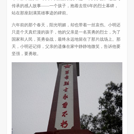
传承的感人故事——一个孩子，抱着去世6年的烈士幕碑，
站在那座刻满英雄事迹的碑前。
六年前的那个春天，阳光明媚，却也带着一丝哀伤。小明还
只是个天真烂漫的孩子，他的父亲是一名英勇的烈士，为了
国家和人民，英勇奋战，最终永远地留在了那片战场上。那
天，小明还记得，父亲的遗像在家中静静地微笑，告诉他要
坚强，要勇敢。